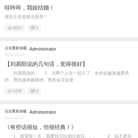
哇咔咔，我姐结婚！
现在正送老姐去新房！
4850
3
点击重新加载
Administrator
2011-10-10
【刘易阳说的几句话，觉得很好】
刘易阳说的 1、当两个人在一起久了，女的会越来越爱男
的，男的越来越随便。男的会说女老 ...
4438
3
点击重新加载
Administrator
2011-10-17
《有些话很短，但很经典！》
1、希望有一天，我爱你可以倒过来写。。。 2、你不是环