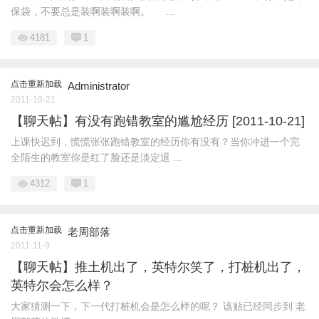
保袋，不要总是装啊装啊装啊。 ...
4181
1
点击重新加载
Administrator
2011-10-21
【聊天帖】有没有跑错教室的尴尬经历 [2011-10-21]
上课快迟到，慌慌张张跑错教室的经历你有没有？当你冲进一个完
全陌生的教室你是红了脸还是淡定退 ...
4312
1
点击重新加载
老周部落
2011-11-9
【聊天帖】推土机出了，英特尔笑了，打桩机出了，
英特尔会怎么样？
大家猜测一下，下一代打桩机会是怎么样的呢？ 该贴已经同步到 老