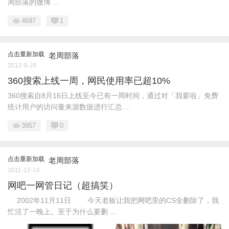
周部落的微博 ...
4697
1
点击重新加载
老周部落
2012-8-26
360搜索上线一周，网民使用率已超10%
360搜索自8月16日上线至今已有一周时间，通过对「我要啦」免费
统计用户的访问量来源数据进行汇总 ...
3957
0
点击重新加载
老周部落
2011-12-24
网吧一网管日记（超搞笑）
2002年11月11日 今天老板让我把网吧里的CS全删除了，我
忙活了一晚上。至于为什么要删 ...