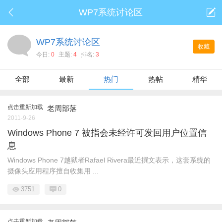
WP7系统讨论区
WP7系统讨论区
收藏
今日:
0
主题:
4
排名:
3
全部
最新
热门
热帖
精华
点击重新加载
老周部落
2011-9-26
Windows Phone 7 被指会未经许可发回用户位置信
息
Windows Phone 7​越狱者Rafael Rivera最近撰文表示，这套系统的
摄像头应用程序擅自收集用 ...
3751
0
点击重新加载