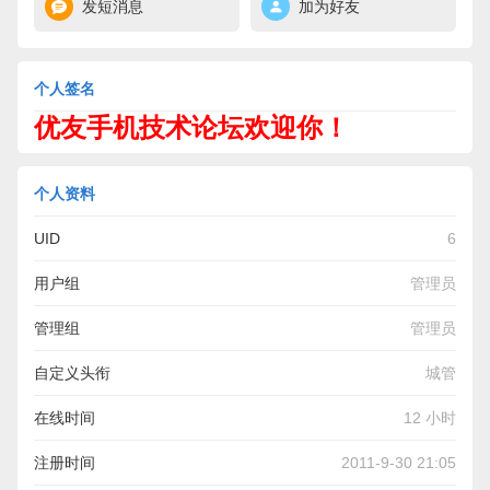
发短消息
加为好友
个人签名
优友手机技术论坛欢迎你！
个人资料
UID
6
用户组
管理员
管理组
管理员
自定义头衔
城管
在线时间
12 小时
注册时间
2011-9-30 21:05