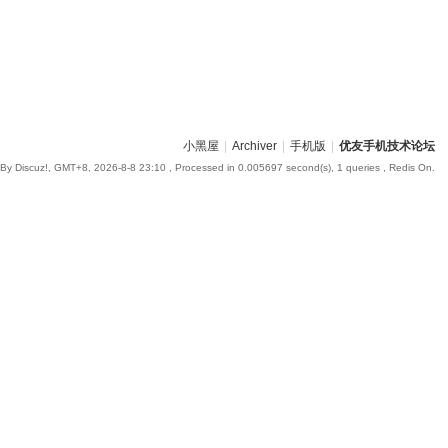
小黑屋
|
Archiver
|
手机版
|
优友手机技术论坛
By Discuz!, GMT+8, 2026-8-8 23:10
, Processed in 0.005697 second(s), 1 queries , Redis On.