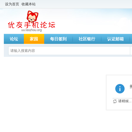
设为首页
收藏本站
论坛
家园
每日签到
社区银行
认证邮箱
请稍候...