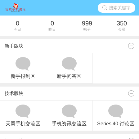
搜索关键字
0
0
999
350
今日
昨日
帖子
会员
新手版块
新手报到区
新手问答区
技术版块
天翼手机交流区
手机资讯交流区
Series 40 讨论区