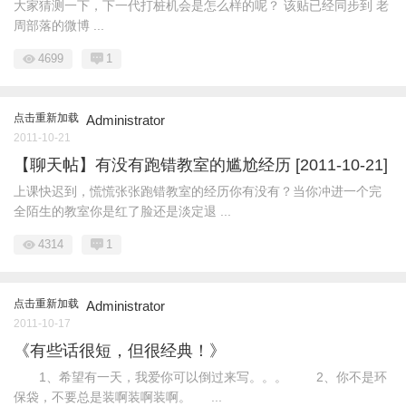
大家猜测一下，下一代打桩机会是怎么样的呢？ 该贴已经同步到 老
周部落的微博 ...
4699
1
点击重新加载
Administrator
2011-10-21
【聊天帖】有没有跑错教室的尴尬经历 [2011-10-21]
上课快迟到，慌慌张张跑错教室的经历你有没有？当你冲进一个完
全陌生的教室你是红了脸还是淡定退 ...
4314
1
点击重新加载
Administrator
2011-10-17
《有些话很短，但很经典！》
1、希望有一天，我爱你可以倒过来写。。。 2、你不是环
保袋，不要总是装啊装啊装啊。 ...