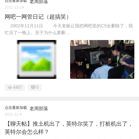
点击重新加载
老周部落
2011-12-24
网吧一网管日记（超搞笑）
2002年11月11日 今天老板让我把网吧里的CS全删除了，我
忙活了一晚上。至于为什么要删 ...
4467
0
点击重新加载
老周部落
2011-11-9
【聊天帖】推土机出了，英特尔笑了，打桩机出了，
英特尔会怎么样？