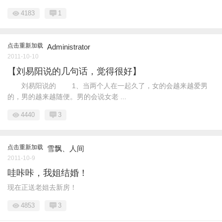
4183
1
点击重新加载
Administrator
2011-10-10
【刘易阳说的几句话，觉得很好】
刘易阳说的 1、当两个人在一起久了，女的会越来越爱男
的，男的越来越随便。男的会说女老 ...
4440
3
点击重新加载
雪飘、人间
2011-10-9
哇咔咔，我姐结婚！
现在正送老姐去新房！
4853
3