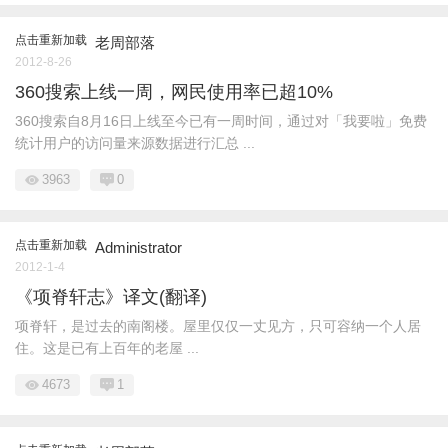
点击重新加载
老周部落
2012-8-26
360搜索上线一周，网民使用率已超10%
360搜索自8月16日上线至今已有一周时间，通过对「我要啦」免费
统计用户的访问量来源数据进行汇总 ...
3963
0
点击重新加载
Administrator
2012-1-4
《项脊轩志》译文(翻译)
项脊轩，是过去的南阁楼。屋里仅仅一丈见方，只可容纳一个人居
住。这是已有上百年的老屋 ...
4673
1