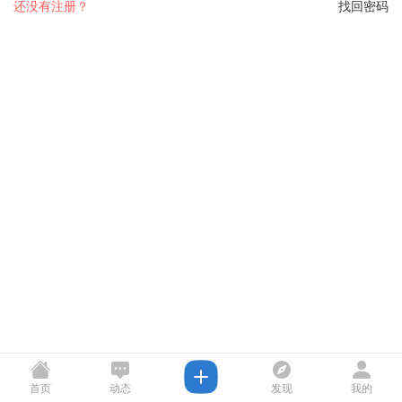
还没有注册？
找回密码
首页
动态
发现
我的