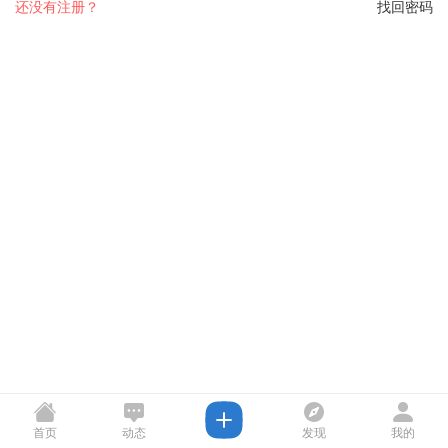
还没有注册？
找回密码
首页
动态
发现
我的