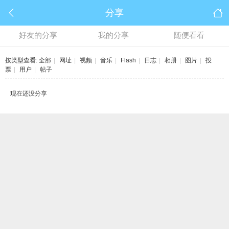
分享
好友的分享
我的分享
随便看看
按类型查看:
全部
|
网址
|
视频
|
音乐
|
Flash
|
日志
|
相册
|
图片
|
投
票
|
用户
|
帖子
现在还没分享