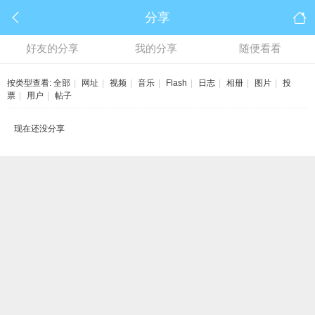
分享
好友的分享
我的分享
随便看看
按类型查看:
全部
|
网址
|
视频
|
音乐
|
Flash
|
日志
|
相册
|
图片
|
投
票
|
用户
|
帖子
现在还没分享