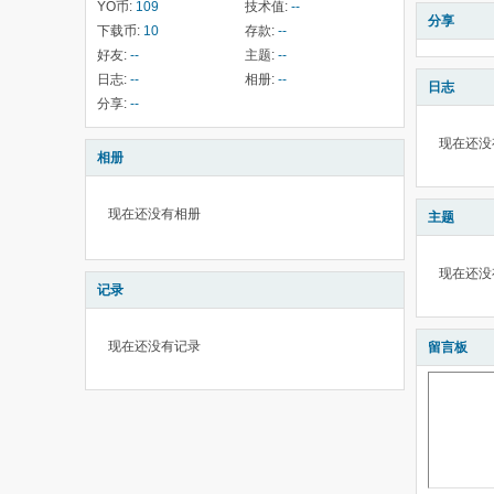
YO币:
109
技术值:
--
分享
下载币:
10
存款:
--
好友:
--
主题:
--
日志:
--
相册:
--
日志
分享:
--
现在还没
相册
现在还没有相册
主题
现在还没
记录
现在还没有记录
留言板