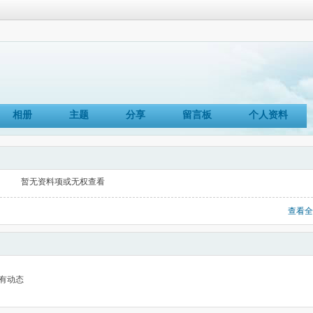
相册
主题
分享
留言板
个人资料
暂无资料项或无权查看
查看全
有动态