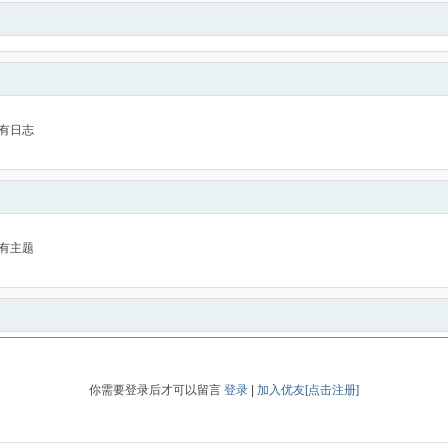
有日志
有主题
你需要登录后才可以留言
登录
|
加入优友[点击注册]