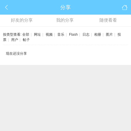
分享
好友的分享
我的分享
随便看看
按类型查看:
全部
|
网址
|
视频
|
音乐
|
Flash
|
日志
|
相册
|
图片
|
投
票
|
用户
|
帖子
现在还没分享