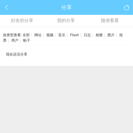
分享
好友的分享
我的分享
随便看看
按类型查看:
全部
|
网址
|
视频
|
音乐
|
Flash
|
日志
|
相册
|
图片
|
投
票
|
用户
|
帖子
现在还没分享