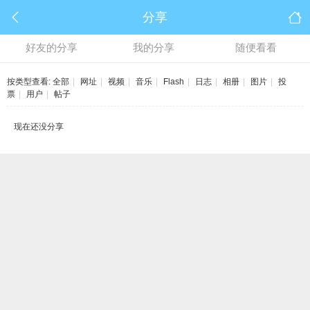
分享
好友的分享
我的分享
随便看看
按类型查看:
全部
|
网址
|
视频
|
音乐
|
Flash
|
日志
|
相册
|
图片
|
投
票
|
用户
|
帖子
现在还没分享