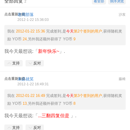
全部回复
看全部
倒序浏览
2
点击重新加载
老周部落
沙发
2012-1-22 15:36:03
我在
2012-01-22 15:36
完成签到,是
今天
第2个签到的用户
,获得随机奖
励
YO币
24
,另外我还额外获得了
YO币
9
我今天最想说:「
新年快乐~
」.
支持
反对
点击重新加载
未必就笑
藤椅
2012-1-22 16:49:31
我在
2012-01-22 16:49
完成签到,是
今天
第3个签到的用户
,获得随机奖
励
YO币
13
,另外我还额外获得了
YO币
8
我今天最想说:「
...三翻四复但是
」.
支持
反对